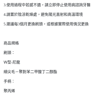
3.使用過程中若感不適，請立即停止使用病諮詢牙醫
4.請置於陰涼乾燥處，避免陽光直射和高溫環境
5.建議每3個月更換刷頭，或根據實際使用情況更換
商品規格
刷頭：
Ｗ型-尼龍
細尖毛－聚對苯二甲酸丁二醇酯
手柄：
聚丙烯