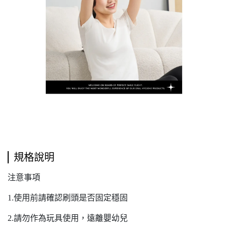
規格說明
注意事項
1.使用前請確認刷頭是否固定穩固
2.請勿作為玩具使用，遠離嬰幼兒