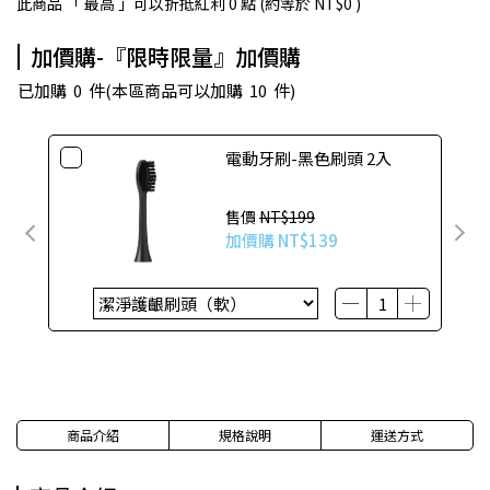
此商品 「 最高 」可以折抵紅利
0
點 (約等於
NT$0
)
加價購-『限時限量』加價購
已加購
0
件
(本區商品可以加購
10
件)
電動牙刷-黑色刷頭 2入
售價
NT$199
加價購
NT$139
商品介紹
規格說明
運送方式