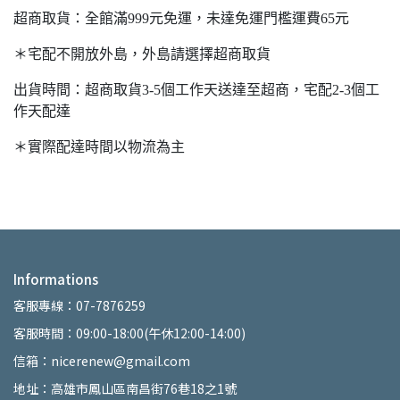
超商取貨：全館滿999元免運，未達免運門檻運費65元
＊宅配不開放外島，外島請選擇超商取貨
出貨時間：超商取貨3-5個工作天送達至超商，宅配2-3個工
作天配達
＊實際配達時間以物流為主
Informations
客服專線：07-7876259
客服時間：09:00-18:00(午休12:00-14:00)
信箱：nicerenew@gmail.com
地址：高雄市鳳山區南昌街76巷18之1號