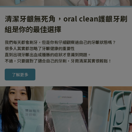
清潔牙齦無死角，oral clean護齦牙刷
組是你的最佳選擇
我們每天都會刷牙，但是你有仔細觀察過自己的牙齦狀態嗎？
很多人其實都忽略了牙齦健康的重要性
直到出現牙齦出血或腫脹的症狀才意識到問題。
不過，只要選對了適合自己的牙刷，牙周清潔其實很輕鬆！
了解更多