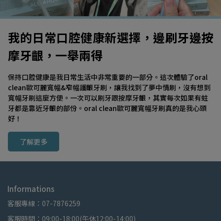
我的日常口腔健康新選擇，邊刷牙邊按
摩牙齦，一舉兩得
保持口腔健康是我日常生活中非常重要的一部分。這次體驗了oral 
clean歐可麗寬幅&窄幅護齦牙刷，讓我找到了夢中情刷，沒有想到
寬幅牙刷這麼方便。一次可以刷牙跟按摩牙齦，其實每次如果有蛀
牙都是靠近牙齦的部份。oral clean歐可麗寬幅牙刷真的是我心頭
好！
了解更多
Informations
客服專線：07-7876259
客服時間：09:00-18:00(午休12:00-14:00)