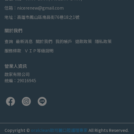
信箱：nicerenew@gmail.com
地址：高雄市鳳山區南昌街76巷18之1號
關於我們
查詢
最新消息
關於我們
我的帳戶
退款政策
隱私政策
服務條款
ＶＩＰ等級說明
營業人資訊
啟家有限公司
統編：29016945
Copyright ©
oralclean歐可麗口腔護理專家
All Rights Reserved.