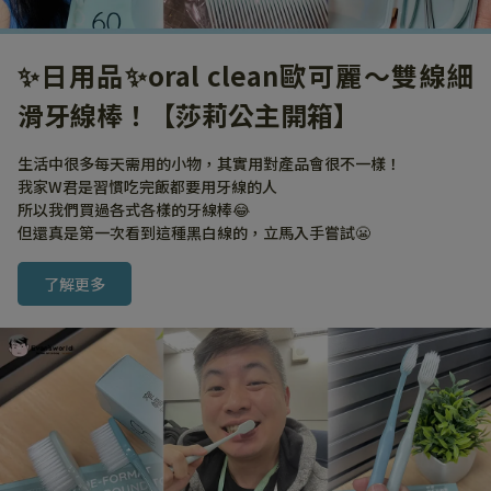
✨日用品✨oral clean歐可麗～雙線細
滑牙線棒！【莎莉公主開箱】
生活中很多每天需用的小物，其實用對產品會很不一樣！
我家W君是習慣吃完飯都要用牙線的人
所以我們買過各式各樣的牙線棒😂
但還真是第一次看到這種黑白線的，立馬入手嘗試😬
了解更多