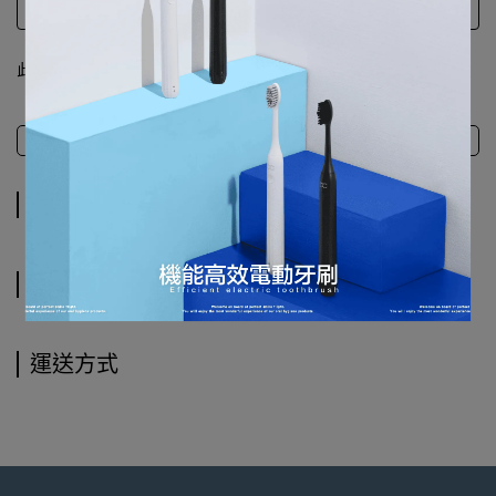
此商品 「 最高 」可以折抵紅利
0
點 (約等於
NT$0
)
商品介紹
規格說明
運送方式
商品介紹
規格說明
運送方式