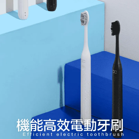
營業人資訊
啟家有限公司
統編：29016945
說明