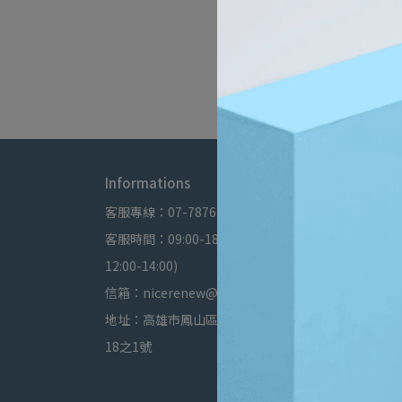
Informations
關於我們
客服專線：07-7876259
查詢
客服時間：09:00-18:00(午休
最新消息
12:00-14:00)
關於我們
信箱：nicerenew@gmail.com
我的帳戶
地址：高雄市鳳山區南昌街76巷
退款政策
18之1號
隱私政策
服務條款
ＶＩＰ等級