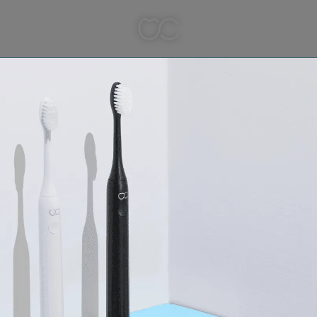
牙間刷
牙線棒
名人分享
媒體報導
Follow us
所有文章主題