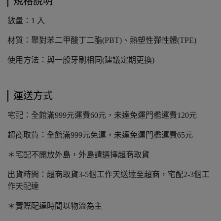
規格說明
數量：1 入
材質：聚對苯二甲酸丁二酯(PBT)、熱塑性彈性體(TPE)
使用方法：與一般牙刷相同(建議定期更換)
運送方式
宅配：全館滿999元運費60元，未達免運門檻運費120元
超商取貨：全館滿999元免運，未達免運門檻運費65元
＊宅配不開放外島，外島請選擇超商取貨
出貨時間：超商取貨3-5個工作天送達至超商，宅配2-3個工
作天配達
＊實際配達時間以物流為主