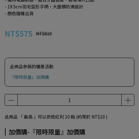
- 19.5cm羽毛弧形手柄，大面積防滑設計
- 顏色隨機出貨
NT$575
NT$810
此商品參與的優惠活動
『限時限量』加價購
此商品 「 最高 」可以折抵紅利
10
點 (約等於
NT$10
)
加價購-『限時限量』加價購