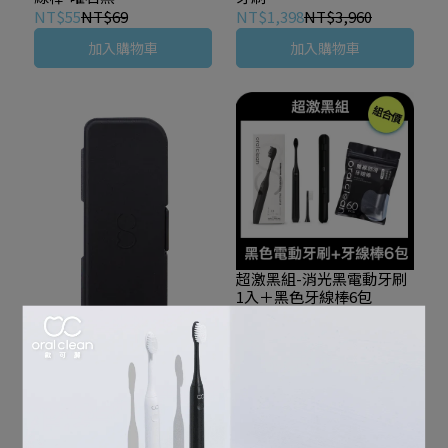
NT$55
NT$69
NT$1,398
NT$3,960
加入購物車
加入購物車
超激黑組-消光黑電動牙刷
1入＋黑色牙線棒6包
NT$999
NT$2,420
加入購物車
牙線棒外出攜帶盒（黑）
NT$29
NT$39
加入購物車