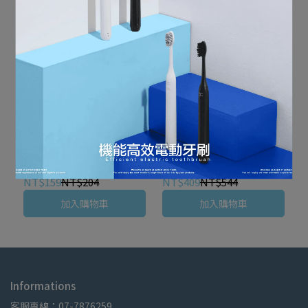
雙線細滑牙線棒-3包組
雙線細滑牙線棒-8包組
『曜石黑』
『曜石黑』
NT$159
NT$204
NT$409
NT$544
加入購物車
加入購物車
Informations
客服專線：07-7876259